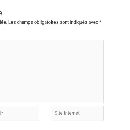
e
iée.
Les champs obligatoires sont indiqués avec
*
Site
Internet