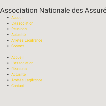
Aller
au
Association Nationale des Assuré
contenu
Accueil
L’association
Réunions
Actualité
Arrêtés Légifrance
Contact
Accueil
L’association
Réunions
Actualité
Arrêtés Légifrance
Contact