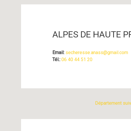
Navigation
des
articles
ALPES DE HAUTE P
Email:
secheresse.anass@gmail.com
Tél.:
06 40 44 51 20
Département sui