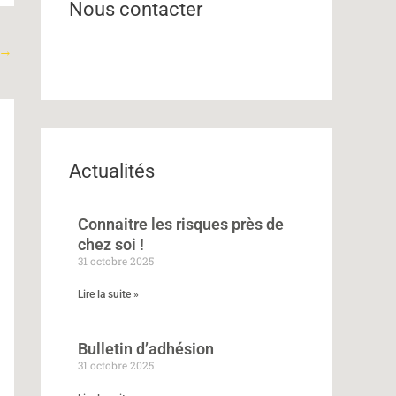
e
Nous contacter
r
→
c
h
e
r
Actualités
:
Connaitre les risques près de
chez soi !
31 octobre 2025
Lire la suite »
Bulletin d’adhésion
31 octobre 2025