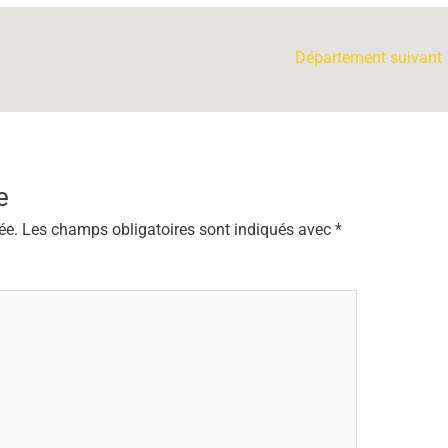
Département suivant
e
ée.
Les champs obligatoires sont indiqués avec
*