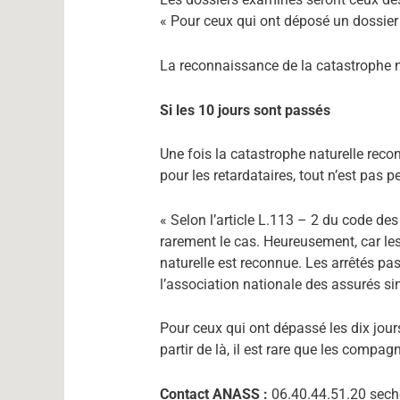
« Pour ceux qui ont déposé un dossier h
La reconnaissance de la catastrophe n
Si les 10 jours sont passés
Une fois la catastrophe naturelle recon
pour les retardataires, tout n’est pas p
« Selon l’article L.113 – 2 du code des
rarement le cas. Heureusement, car les
naturelle est reconnue. Les arrêtés pa
l’association nationale des assurés si
Pour ceux qui ont dépassé les dix jours,
partir de là, il est rare que les compa
Contact ANASS :
06.40.44.51.20 sec