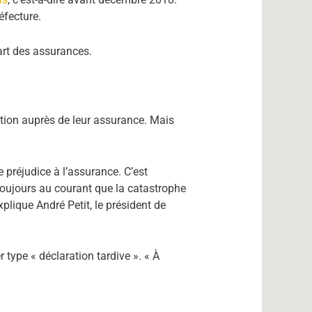
réfecture.
part des assurances.
ration auprès de leur assurance. Mais
e préjudice à l’assurance. C’est
toujours au courant que la catastrophe
plique André Petit, le président de
r type « déclaration tardive ». « À