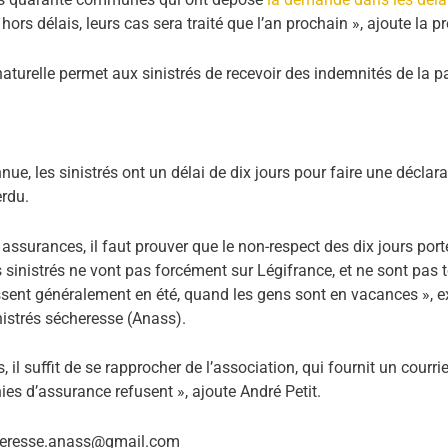
ors délais, leurs cas sera traité que l’an prochain », ajoute la p
aturelle permet aux sinistrés de recevoir des indemnités de la 
nue, les sinistrés ont un délai de dix jours pour faire une décla
erdu.
 assurances, il faut prouver que le non-respect des dix jours port
 sinistrés ne vont pas forcément sur Légifrance, et ne sont pas 
ssent généralement en été, quand les gens sont en vacances », ex
nistrés sécheresse (Anass).
 il suffit de se rapprocher de l’association, qui fournit un courrie
gnies d’assurance refusent », ajoute André Petit.
heresse.anass@gmail.com