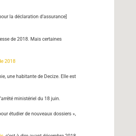
 pour la déclaration d’assurance]
esse de 2018. Mais certaines
 de 2018
ie, une habitante de Decize. Elle est
rrêté ministériel du 18 juin.
our étudier de nouveaux dossiers »,
is
, c’est-à-dire avant décembre 2018.