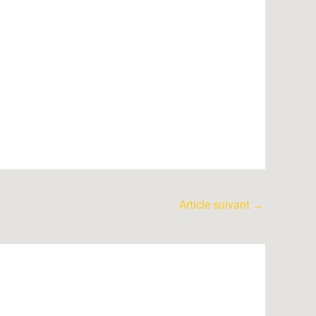
Article suivant
→