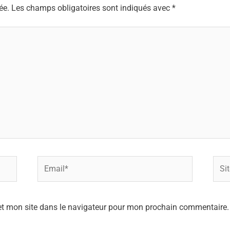
ée.
Les champs obligatoires sont indiqués avec
*
Email*
Site
Inter
et mon site dans le navigateur pour mon prochain commentaire.