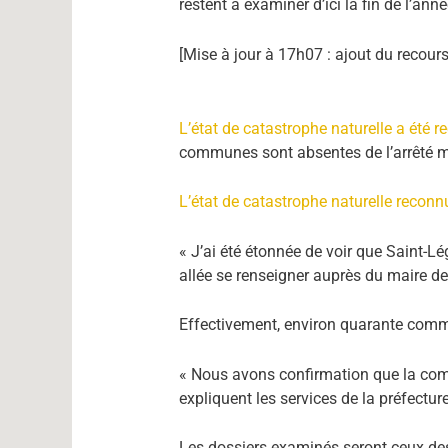
restent à examiner d’ici la fin de l’ann
[Mise à jour à 17h07 : ajout du recours
L’état de catastrophe naturelle a été
communes sont absentes de l’arrêté min
L’état de catastrophe naturelle recon
« J’ai été étonnée de voir que Saint-L
allée se renseigner auprès du maire d
Effectivement, environ quarante commu
« Nous avons confirmation que la comm
expliquent les services de la préfectur
Les dossiers examinés seront ceux d