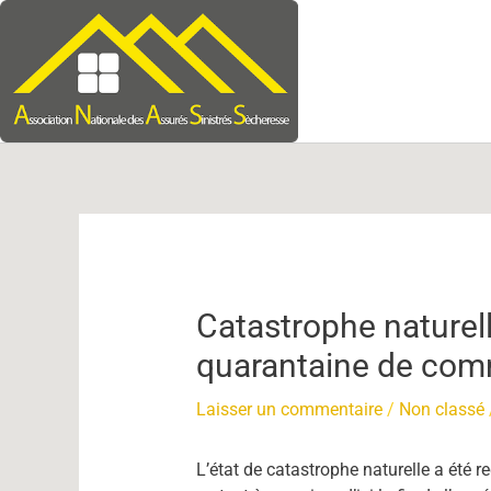
Aller
au
contenu
Navigation
des
articles
Catastrophe naturell
quarantaine de comm
Laisser un commentaire
/
Non classé
L’état de catastrophe naturelle a été