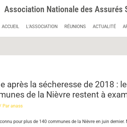
Association Nationale des Assurés 
ACCUEIL
L’ASSOCIATION
RÉUNIONS
ACTUALITÉ
A
e après la sécheresse de 2018 : l
unes de la Nièvre restent à exam
/ Par
anass
 reconnu pour plus de 140 communes de la Nièvre en juin dernier.